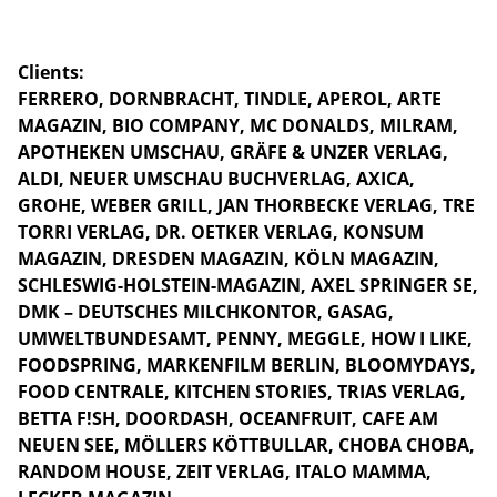
Clients:
FERRERO, DORNBRACHT, TINDLE, APEROL, ARTE
MAGAZIN, BIO COMPANY, MC DONALDS, MILRAM,
APOTHEKEN UMSCHAU, GRÄFE & UNZER VERLAG,
ALDI, NEUER UMSCHAU BUCHVERLAG, AXICA,
GROHE, WEBER GRILL, JAN THORBECKE VERLAG, TRE
TORRI VERLAG, DR. OETKER VERLAG, KONSUM
MAGAZIN, DRESDEN MAGAZIN, KÖLN MAGAZIN,
SCHLESWIG-HOLSTEIN-MAGAZIN, AXEL SPRINGER SE,
DMK – DEUTSCHES MILCHKONTOR, GASAG,
UMWELTBUNDESAMT, PENNY, MEGGLE, HOW I LIKE,
FOODSPRING, MARKENFILM BERLIN, BLOOMYDAYS,
FOOD CENTRALE, KITCHEN STORIES, TRIAS VERLAG,
BETTA F!SH, DOORDASH, OCEANFRUIT, CAFE AM
NEUEN SEE, MÖLLERS KÖTTBULLAR, CHOBA CHOBA,
RANDOM HOUSE, ZEIT VERLAG, ITALO MAMMA,