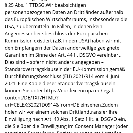
§ 25 Abs. 1 TTDSG.Wir beabsichtigen
personenbezogenen Daten an Drittländer außerhalb
des Europäischen Wirtschaftsraums, insbesondere die
USA, zu übermitteln. In Fällen, in denen kein
Angemessenheitsbeschluss der Europäischen
Kommission existiert (z.B. in den USA) haben wir mit
den Empfängern der Daten anderweitige geeignete
Garantien im Sinne der Art. 44 ff. DSGVO vereinbart.
Dies sind – sofern nicht anders angegeben –
Standardvertragsklauseln der EU-Kommission gemäß
Durchführungsbeschluss (EU) 2021/914 vom 4. Juni
2021. Eine Kopie dieser Standardvertragsklauseln
können Sie unter https://eur-lex.europa.eu/legal-
content/DE/TXT/HTML/?
uri=CELEX:32021D0914&from=DE einsehen.Zudem
holen wir vor einem solchen Drittlandtransfer Ihre
Einwilligung nach Art. 49 Abs. 1 Satz 1 lit. a. DSGVO ein,
die Sie über die Einwilligung im Consent Manager (oder