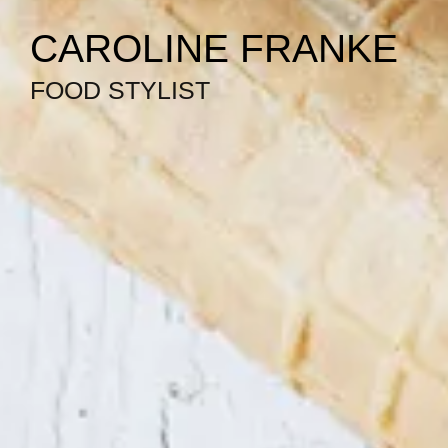
Caroline Franke Foodstyling
CAROLINE FRANKE
FOOD STYLIST