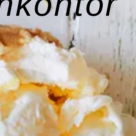
hkontor